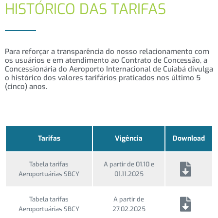
HISTÓRICO DAS TARIFAS
Para reforçar a transparência do nosso relacionamento com
os usuários e em atendimento ao Contrato de Concessão, a
Concessionária do Aeroporto Internacional de Cuiabá divulga
o histórico dos valores tarifários praticados nos último 5
(cinco) anos.
Tarifas
Vigência
Download
Tabela tarifas
A partir de 01.10 e
Aeroportuárias SBCY
01.11.2025
Tabela tarifas
A partir de
Aeroportuárias SBCY
27.02.2025