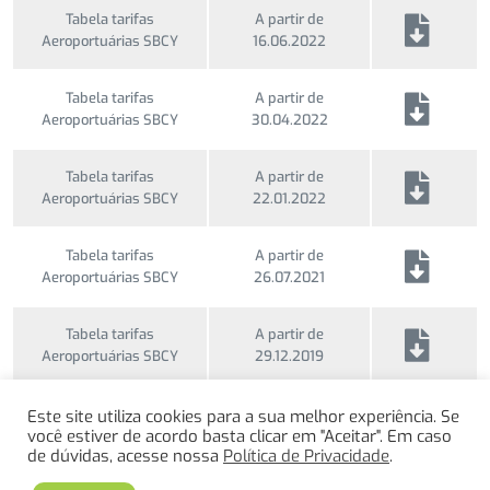
Tabela tarifas
A partir de
Aeroportuárias SBCY
16.06.2022
Tabela tarifas
A partir de
Aeroportuárias SBCY
30.04.2022
Tabela tarifas
A partir de
Aeroportuárias SBCY
22.01.2022
Tabela tarifas
A partir de
Aeroportuárias SBCY
26.07.2021
Tabela tarifas
A partir de
Aeroportuárias SBCY
29.12.2019
Este site utiliza cookies para a sua melhor experiência. Se
você estiver de acordo basta clicar em "Aceitar". Em caso
de dúvidas, acesse nossa
Política de Privacidade
.