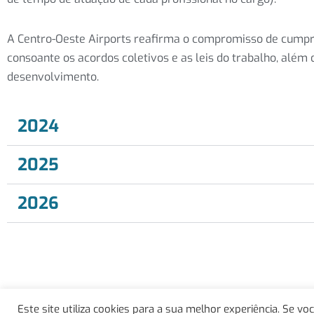
A Centro-Oeste Airports reafirma o compromisso de cumprim
consoante os acordos coletivos e as leis do trabalho, além
desenvolvimento.
2024
2025
2026
Este site utiliza cookies para a sua melhor experiência. Se vo
© 2026 COA