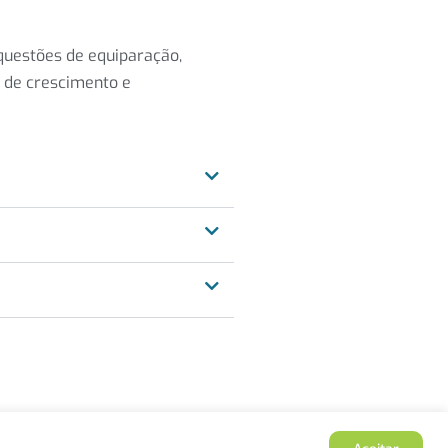
questões de equiparação,
s de crescimento e