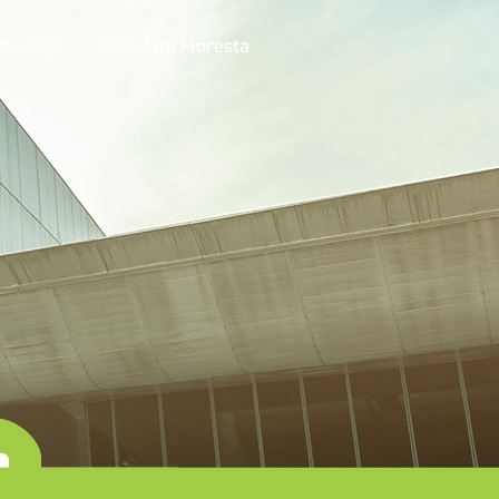
A Sinop
COA Alta Floresta