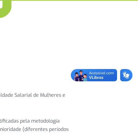
aldade Salarial de Mulheres e
tificadas pela metodologia
nioridade (diferentes períodos