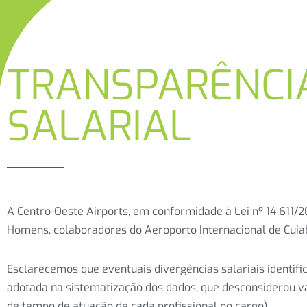
TRANSPARÊNCI
SALARIAL
A Centro-Oeste Airports, em conformidade à Lei nº 14.611/2
Homens, colaboradores do Aeroporto Internacional de Cui
Esclarecemos que eventuais divergências salariais identif
adotada na sistematização dos dados, que desconsiderou va
de tempo de atuação de cada profissional no cargo).