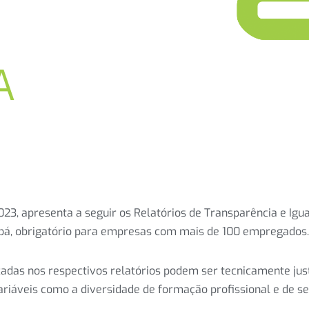
A
023, apresenta a seguir os Relatórios de Transparência e Igu
abá, obrigatório para empresas com mais de 100 empregados.
icadas nos respectivos relatórios podem ser tecnicamente jus
riáveis como a diversidade de formação profissional e de se