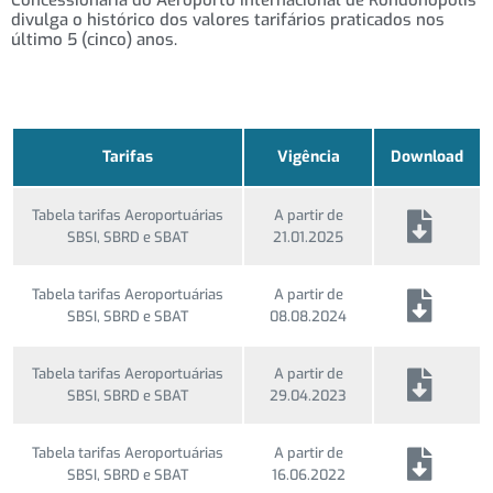
Concessionária do Aeroporto Internacional de Rondonópolis
divulga o histórico dos valores tarifários praticados nos
último 5 (cinco) anos.
Tarifas
Vigência
Download
Tabela tarifas Aeroportuárias
A partir de
SBSI, SBRD e SBAT
21.01.2025
Tabela tarifas Aeroportuárias
A partir de
SBSI, SBRD e SBAT
08.08.2024
Tabela tarifas Aeroportuárias
A partir de
SBSI, SBRD e SBAT
29.04.2023
Tabela tarifas Aeroportuárias
A partir de
SBSI, SBRD e SBAT
16.06.2022