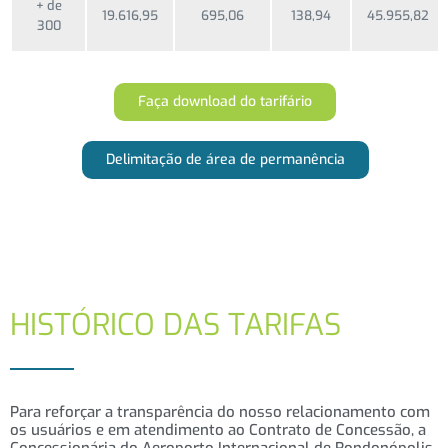
+ de
19.616,95
695,06
138,94
45.955,82
300
Faça download do tarifário
Delimitação de área de permanência
HISTÓRICO DAS TARIFAS
Para reforçar a transparência do nosso relacionamento com
os usuários e em atendimento ao Contrato de Concessão, a