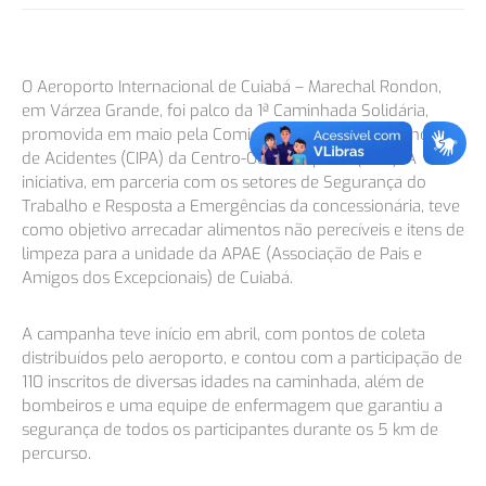
O Aeroporto Internacional de Cuiabá – Marechal Rondon,
em Várzea Grande, foi palco da 1ª Caminhada Solidária,
promovida em maio pela Comissão Interna de Prevenção
de Acidentes (CIPA) da Centro-Oeste Airports (COA). A
iniciativa, em parceria com os setores de Segurança do
Trabalho e Resposta a Emergências da concessionária, teve
como objetivo arrecadar alimentos não perecíveis e itens de
limpeza para a unidade da APAE (Associação de Pais e
Amigos dos Excepcionais) de Cuiabá.
A campanha teve início em abril, com pontos de coleta
distribuídos pelo aeroporto, e contou com a participação de
110 inscritos de diversas idades na caminhada, além de
bombeiros e uma equipe de enfermagem que garantiu a
segurança de todos os participantes durante os 5 km de
percurso.