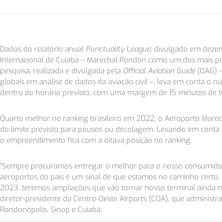
Dados do relatório anual
Punctuality League
, divulgado em deze
Internacional de Cuiabá – Marechal Rondon como um dos mais pont
pesquisa, realizada e divulgada pela
Official Aviation Guide
(OAG) –
globais em análise de dados da aviação civil –, leva em conta 
dentro do horário previsto, com uma margem de 15 minutos de to
Quarto melhor no ranking brasileiro em 2022, o Aeroporto Mare
do limite previsto para pousos ou decolagem. Levando em conta t
o empreendimento fica com a oitava posição no ranking.
“Sempre procuramos entregar o melhor para o nosso consumidor/ 
aeroportos do país é um sinal de que estamos no caminho certo
2023, teremos ampliações que vão tornar nosso terminal ainda mais
diretor-presidente da Centro-Oeste Airports (COA), que administra
Rondonópolis, Sinop e Cuiabá.