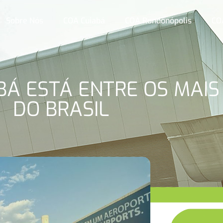
Sobre Nós
COA Cuiabá
COA Rondonópolis
CO
BÁ ESTÁ ENTRE OS MAIS
DO BRASIL