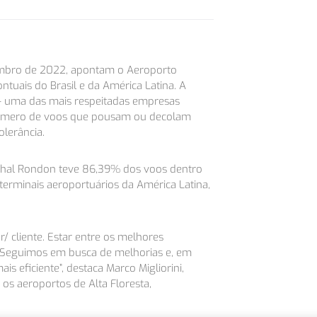
mbro de 2022, apontam o Aeroporto
uais do Brasil e da América Latina. A
 uma das mais respeitadas empresas
o número de voos que pousam ou decolam
lerância.
chal Rondon teve 86,39% dos voos dentro
erminais aeroportuários da América Latina,
cliente. Estar entre os melhores
. Seguimos em busca de melhorias e, em
 eficiente”, destaca Marco Migliorini,
 os aeroportos de Alta Floresta,