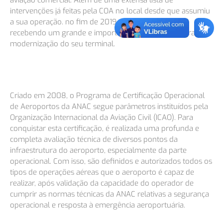
aviação comercial. Além de uma extensa lista de
intervenções já feitas pela COA no local desde que assumiu
a sua operação. no fim de 2019, o aeroporto está
recebendo um grande e importante investimento para a
modernização do seu terminal.
Criado em 2008, o Programa de Certificação Operacional
de Aeroportos da ANAC segue parâmetros instituídos pela
Organização Internacional da Aviação Civil (ICAO). Para
conquistar esta certificação, é realizada uma profunda e
completa avaliação técnica de diversos pontos da
infraestrutura do aeroporto, especialmente da parte
operacional. Com isso, são definidos e autorizados todos os
tipos de operações aéreas que o aeroporto é capaz de
realizar, após validação da capacidade do operador de
cumprir as normas técnicas da ANAC relativas a segurança
operacional e resposta à emergência aeroportuária.