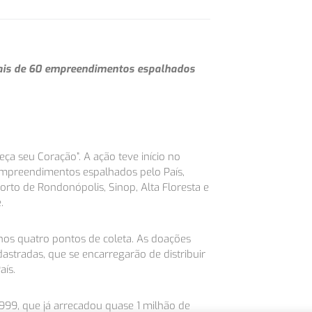
mais de 60 empreendimentos espalhados
a seu Coração”. A ação teve início no
 empreendimentos espalhados pelo País,
rto de Rondonópolis, Sinop, Alta Floresta e
.
os quatro pontos de coleta. As doações
stradas, que se encarregarão de distribuir
aís.
999, que já arrecadou quase 1 milhão de