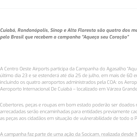
Cuiabá, Rondonópolis, Sinop e Alta Floresta são quatro dos 
pelo Brasil que recebem a campanha
“Aqueça seu Coração”
A Centro Oeste Airports participa da Campanha do Agasalho “Aqueç
último dia 23 e se estenderá até dia 25 de julho, em mais de 60
incluindo os quatro aeroportos administrados pela COA: os Aeropo
Aeroporto Internacional De Cuiabá – localizado em Várzea Grande
Cobertores, peças e roupas em bom estado poderão ser doados n
arrecadadas serão encaminhadas para entidades previamente cada
as peças aos cidadãos em situação de vulnerabilidade de todo o P
A campanha faz parte de uma ação da Socicam, realizada desde 1