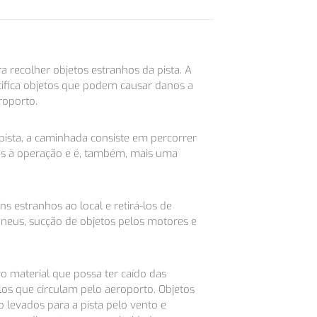
 recolher objetos estranhos da pista. A
ntifica objetos que podem causar danos a
roporto.
pista, a caminhada consiste em percorrer
cos à operação e é, também, mais uma
s estranhos ao local e retirá-los de
pneus, sucção de objetos pelos motores e
ro material que possa ter caído das
os que circulam pelo aeroporto. Objetos
evados para a pista pelo vento e