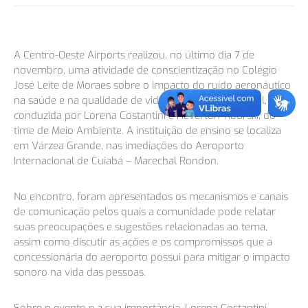
A Centro-Oeste Airports realizou, no último dia 7 de
novembro, uma atividade de conscientização no Colégio
José Leite de Moraes sobre o impacto do ruído aeronáutico
na saúde e na qualidade de vida da comunidade local,
conduzida por Lorena Costantini e Heverton Tiburski, do
time de Meio Ambiente. A instituição de ensino se localiza
em Várzea Grande, nas imediações do Aeroporto
Internacional de Cuiabá – Marechal Rondon.
No encontro, foram apresentados os mecanismos e canais
de comunicação pelos quais a comunidade pode relatar
suas preocupações e sugestões relacionadas ao tema,
assim como discutir as ações e os compromissos que a
concessionária do aeroporto possui para mitigar o impacto
sonoro na vida das pessoas.