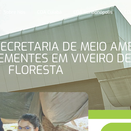
Sobre Nós
COA Cuiabá
COA Rondonópolis
CO
SECRETARIA DE MEIO AM
MENTES EM VIVEIRO DE
FLORESTA