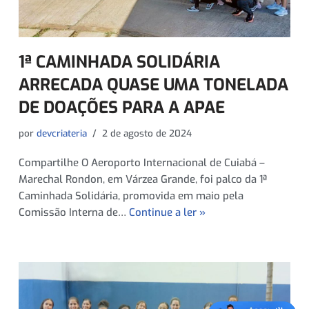
1ª CAMINHADA SOLIDÁRIA
ARRECADA QUASE UMA TONELADA
DE DOAÇÕES PARA A APAE
por
devcriateria
2 de agosto de 2024
Compartilhe O Aeroporto Internacional de Cuiabá –
Marechal Rondon, em Várzea Grande, foi palco da 1ª
Caminhada Solidária, promovida em maio pela
Comissão Interna de…
Continue a ler »