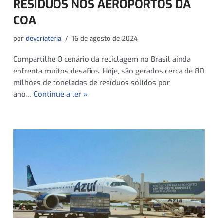
RESÍDUOS NOS AEROPORTOS DA
COA
por
devcriateria
16 de agosto de 2024
Compartilhe O cenário da reciclagem no Brasil ainda
enfrenta muitos desafios. Hoje, são gerados cerca de 80
milhões de toneladas de resíduos sólidos por
ano…
Continue a ler »