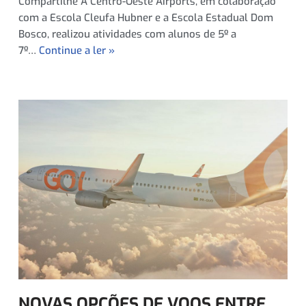
Compartilhe A Centro-Oeste Airports, em colaboração
com a Escola Cleufa Hubner e a Escola Estadual Dom
Bosco, realizou atividades com alunos de 5º a
7º…
Continue a ler »
NOVAS OPÇÕES DE VOOS ENTRE