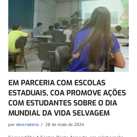
EM PARCERIA COM ESCOLAS
ESTADUAIS, COA PROMOVE AÇÕES
COM ESTUDANTES SOBRE O DIA
MUNDIAL DA VIDA SELVAGEM
por
devcriateria
28 de maio de 2024